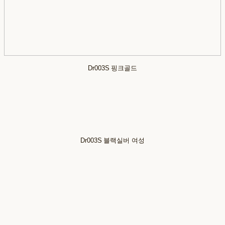
Dr003S 핑크골드
Dr003S 블랙실버 여성