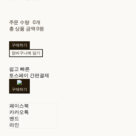
주문 수량
0개
총 상품 금액
0원
구매하기
장바구니에 담기
쉽고 빠른
토스페이 간편결제
구매하기
페이스북
카카오톡
밴드
라인