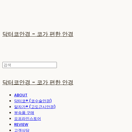
닥터코안경 - 코가 편한 안경
닥터코안경 - 코가 편한 안경
ABOUT
닥터코® (코수술안경)
알자가® (고도근시안경)
부속품 구매
오프라인스토어
REVIEW
고객상담