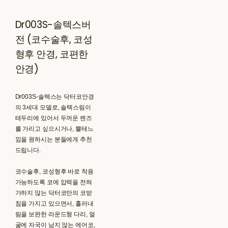
Dr003S-솔텍스버
전 (코수술후, 코성
형후 안경, 코편한
안경)
Dr003S-솔텍스는 닥터코안경
의 3세대 모델로, 솔텍스림이
테두리에 있어서 두꺼운 렌즈
를 가리고 싶으시거나, 뿔테느
낌을 원하시는 분들에게 추천
드립니다.
코수술후, 코성형후 바로 착용
가능하도록 코에 압력을 전혀
가하지 않는 닥터코만의 코받
침을 가지고 있으면서, 흘러내
림을 보완한 라운드형 다리, 얼
굴에 자국이 남지 않는 에어코,