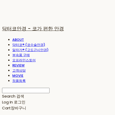
닥터코안경 - 코가 편한 안경
ABOUT
닥터코® (코수술안경)
알자가® (고도근시안경)
부속품 구매
오프라인스토어
REVIEW
고객상담
MOVIE
정품등록
Search
검색
Log In
로그인
Cart
장바구니