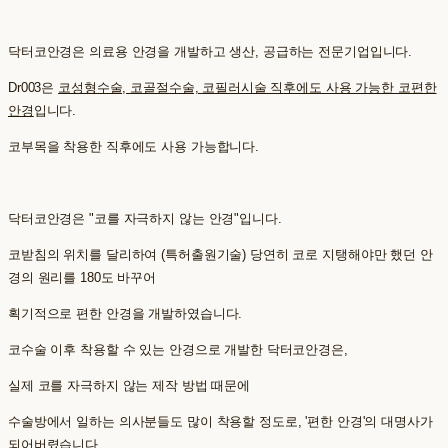
닥터코안경은 의료용 안경을 개발하고 생산, 공급하는 전문기업입니다.
Dr003은
코성형수술, 코골절수술, 코필러시술 직후에도 사용 가능한 코편한
안경
입니다.
코부목을 착용한 직후에도 사용 가능합니다.
닥터코안경은 "코를 자극하지 않는 안경"입니다.
코받침의 위치를 달리하여 (특허출원기술) 당연히 코로 지탱해야만 했던 안
경의 원리를 180도 바꾸어
획기적으로 편한 안경을 개발하였습니다.
코수술 이후 착용할 수 있는 안경으로 개발한 닥터코안경은,
실제 코를 자극하지 않는 제작 방법 때문에
수술방에서 일하는 의사분들도 많이 착용할 정도로, '편한 안경'의 대명사가
되어버렸습니다.