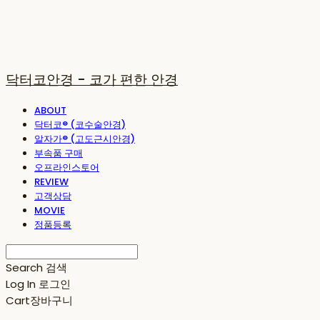
닥터코안경 - 코가 편한 안경
ABOUT
닥터코® (코수술안경)
알자가® (고도근시안경)
부속품 구매
오프라인스토어
REVIEW
고객상담
MOVIE
정품등록
Search
검색
Log In
로그인
Cart
장바구니