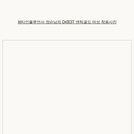
뷰티인플루언서 정슈님의 Dr003T 앤틱골드 여성 착용사진