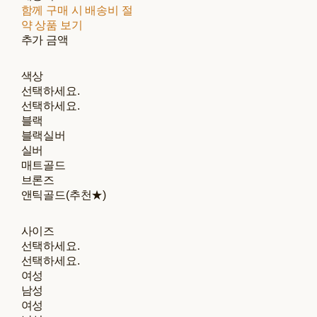
함께 구매 시 배송비 절
약 상품 보기
추가 금액
색상
선택하세요.
선택하세요.
블랙
블랙실버
실버
매트골드
브론즈
앤틱골드(추천★)
사이즈
선택하세요.
선택하세요.
여성
남성
여성