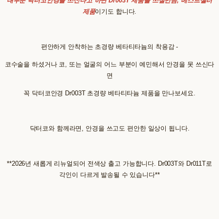
대부분 닥터코안경을 쓰신다고 하면 Dr003T 제품을 쓰실만큼, 베스트셀러
제품
이기도 합니다.
편안하게 안착하는 초경량 베타티타늄의 착용감 -
코수술을 하셨거나 코, 또는 얼굴의 어느 부분이 예민해서 안경을 못 쓰신다
면
꼭 닥터코안경 Dr003T 초경량 베타티타늄 제품을 만나보세요.
닥터코와 함께라면, 안경을 쓰고도 편안한 일상이 됩니다.
**2026년 새롭게 리뉴얼되어 전색상 출고 가능합니다. Dr003T와 Dr011T로
각인이 다르게 발송될 수 있습니다**