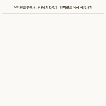
뷰티인플루언서 새나님의 Dr003T 앤틱골드 여성 착용사진