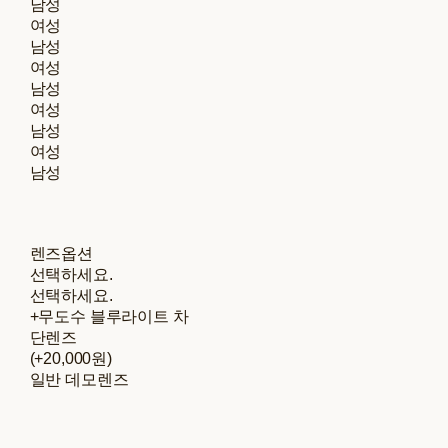
남성
여성
남성
여성
남성
여성
남성
여성
남성
렌즈옵션
선택하세요.
선택하세요.
+무도수 블루라이트 차
단렌즈
(+20,000원)
일반 데모렌즈