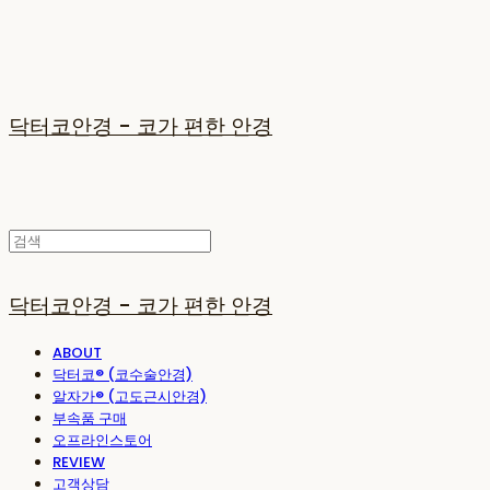
닥터코안경 - 코가 편한 안경
닥터코안경 - 코가 편한 안경
ABOUT
닥터코® (코수술안경)
알자가® (고도근시안경)
부속품 구매
오프라인스토어
REVIEW
고객상담