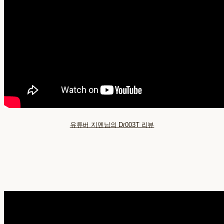
유튜버 지멘님의 Dr003T 리뷰