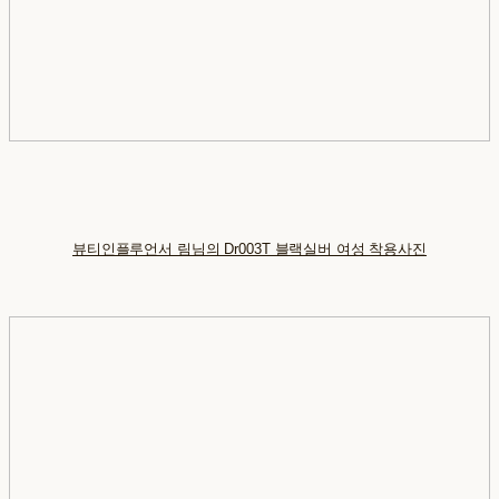
뷰티인플루언서 림님의 Dr003T 블랙실버 여성 착용사진