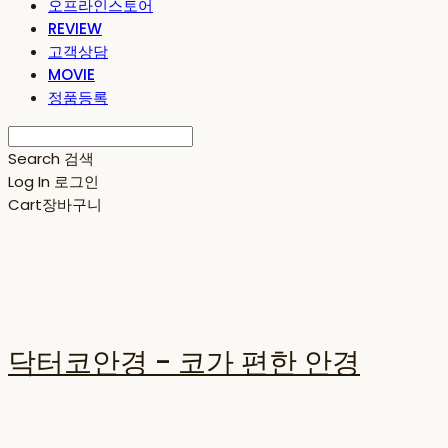
오프라인스토어
REVIEW
고객상담
MOVIE
정품등록
Search
검색
Log In
로그인
Cart
장바구니
닥터코안경 - 코가 편한 안경