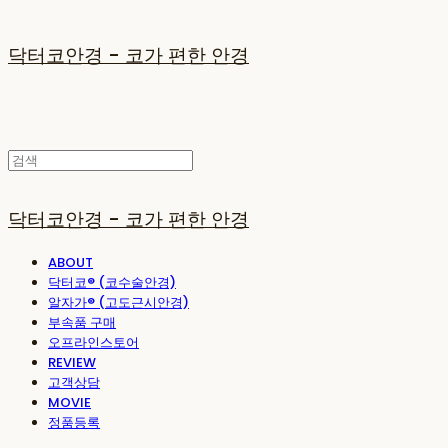
닥터코안경 - 코가 편한 안경
닥터코안경 - 코가 편한 안경
ABOUT
닥터코® (코수술안경)
알자가® (고도근시안경)
부속품 구매
오프라인스토어
REVIEW
고객상담
MOVIE
정품등록