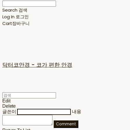
Search
검색
Log In
로그인
Cart
장바구니
닥터코안경 - 코가 편한 안경
Edit
Delete
글쓴이
내용
Comment