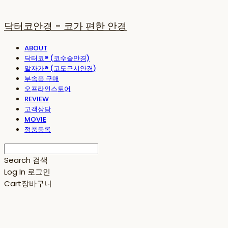
닥터코안경 - 코가 편한 안경
ABOUT
닥터코® (코수술안경)
알자가® (고도근시안경)
부속품 구매
오프라인스토어
REVIEW
고객상담
MOVIE
정품등록
Search
검색
Log In
로그인
Cart
장바구니