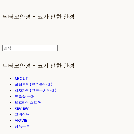
닥터코안경 - 코가 편한 안경
닥터코안경 - 코가 편한 안경
ABOUT
닥터코® (코수술안경)
알자가® (고도근시안경)
부속품 구매
오프라인스토어
REVIEW
고객상담
MOVIE
정품등록