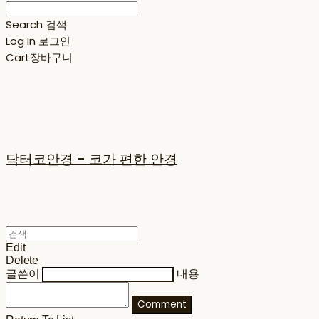
Search
검색
Log In
로그인
Cart
장바구니
닥터코안경 - 코가 편한 안경
Edit
Delete
글쓴이
내용
Comment