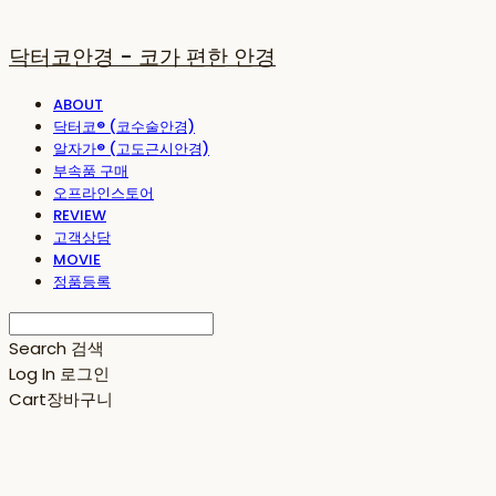
닥터코안경 - 코가 편한 안경
ABOUT
닥터코® (코수술안경)
알자가® (고도근시안경)
부속품 구매
오프라인스토어
REVIEW
고객상담
MOVIE
정품등록
Search
검색
Log In
로그인
Cart
장바구니