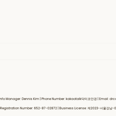
al Info Manager: Dennis Kim | Phone Number: kakaotalk닥터코안경 | Email:
gistration Number:
652-87-02872
| Business License:
제2023-서울강남-0