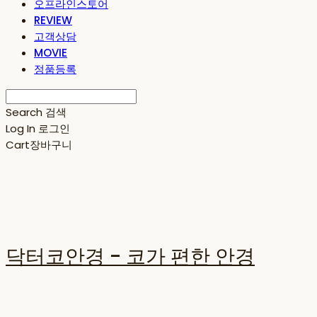
오프라인스토어
REVIEW
고객상담
MOVIE
정품등록
Search
검색
Log In
로그인
Cart
장바구니
닥터코안경 - 코가 편한 안경