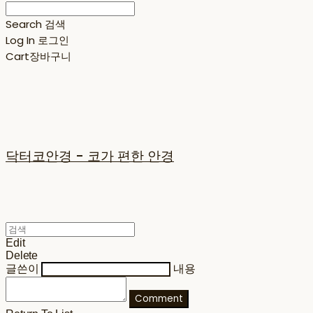
Search
검색
Log In
로그인
Cart
장바구니
닥터코안경 - 코가 편한 안경
Edit
Delete
글쓴이
내용
Comment