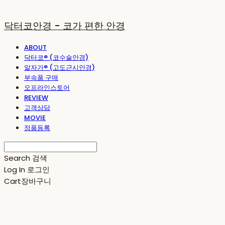
닥터코안경 - 코가 편한 안경
ABOUT
닥터코® (코수술안경)
알자가® (고도근시안경)
부속품 구매
오프라인스토어
REVIEW
고객상담
MOVIE
정품등록
Search
검색
Log In
로그인
Cart
장바구니