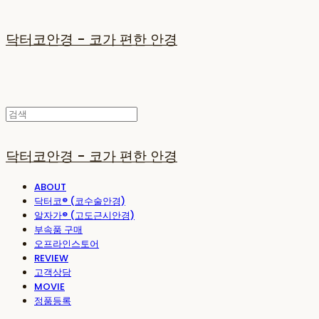
닥터코안경 - 코가 편한 안경
닥터코안경 - 코가 편한 안경
ABOUT
닥터코® (코수술안경)
알자가® (고도근시안경)
부속품 구매
오프라인스토어
REVIEW
고객상담
MOVIE
정품등록