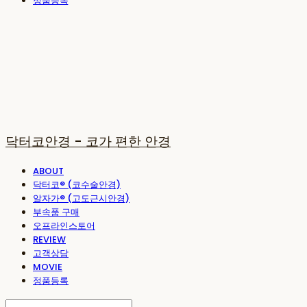
정품등록
닥터코안경 - 코가 편한 안경
ABOUT
닥터코® (코수술안경)
알자가® (고도근시안경)
부속품 구매
오프라인스토어
REVIEW
고객상담
MOVIE
정품등록