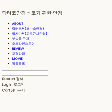
닥터코안경 - 코가 편한 안경
ABOUT
닥터코® (코수술안경)
알자가® (고도근시안경)
부속품 구매
오프라인스토어
REVIEW
고객상담
MOVIE
정품등록
Search
검색
Log In
로그인
Cart
장바구니