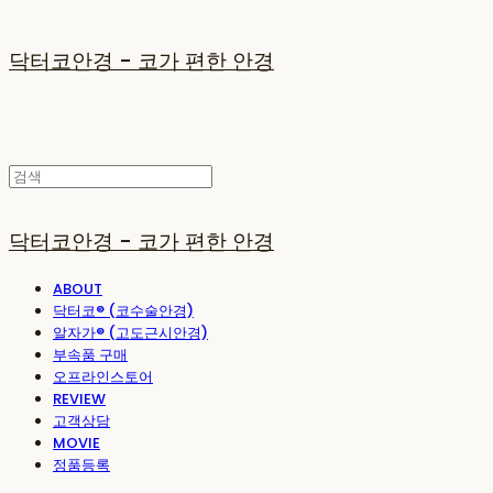
닥터코안경 - 코가 편한 안경
닥터코안경 - 코가 편한 안경
ABOUT
닥터코® (코수술안경)
알자가® (고도근시안경)
부속품 구매
오프라인스토어
REVIEW
고객상담
MOVIE
정품등록