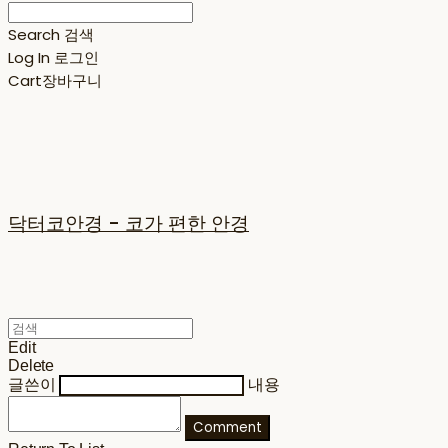
Search
검색
Log In
로그인
Cart
장바구니
닥터코안경 - 코가 편한 안경
Edit
Delete
글쓴이
내용
Comment