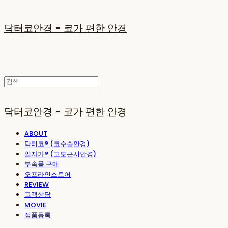
닥터코안경 - 코가 편한 안경
닥터코안경 - 코가 편한 안경
ABOUT
닥터코® (코수술안경)
알자가® (고도근시안경)
부속품 구매
오프라인스토어
REVIEW
고객상담
MOVIE
정품등록