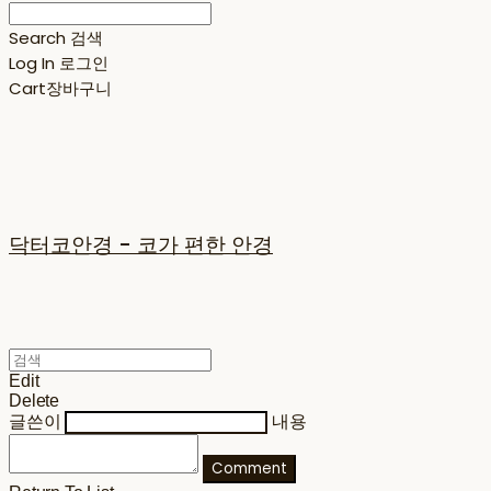
Search
검색
Log In
로그인
Cart
장바구니
닥터코안경 - 코가 편한 안경
Edit
Delete
글쓴이
내용
Comment