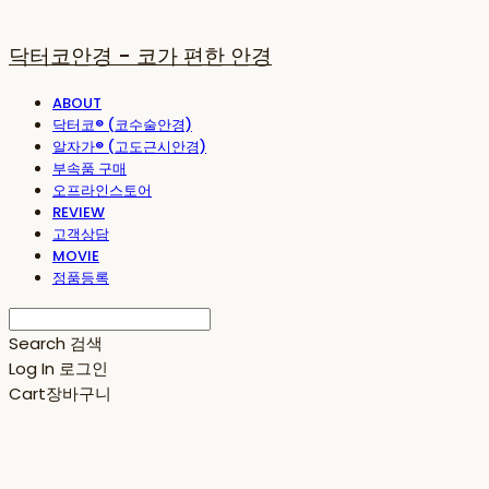
닥터코안경 - 코가 편한 안경
ABOUT
닥터코® (코수술안경)
알자가® (고도근시안경)
부속품 구매
오프라인스토어
REVIEW
고객상담
MOVIE
정품등록
Search
검색
Log In
로그인
Cart
장바구니