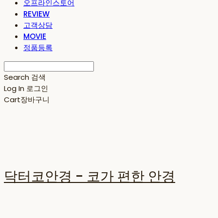
오프라인스토어
REVIEW
고객상담
MOVIE
정품등록
Search
검색
Log In
로그인
Cart
장바구니
닥터코안경 - 코가 편한 안경